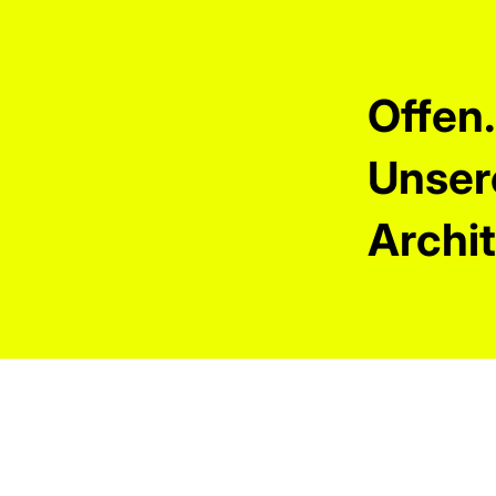
Offen.
Unser
Archi