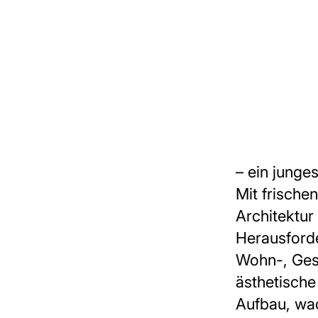
– ein junge
Mit frische
Architektur
Herausford
Wohn-, Ges
ästhetische
Aufbau, wac