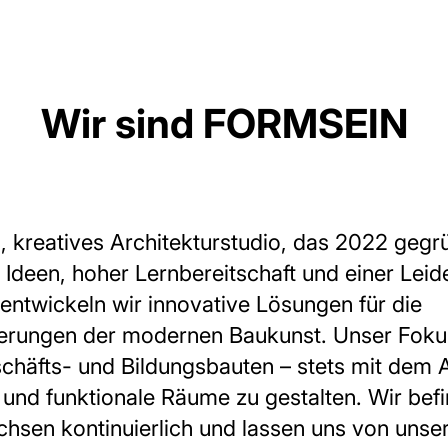
Wir sind FORMSEIN
s, kreatives Architekturstudio, das 2022 geg
n Ideen, hoher Lernbereitschaft und einer Leid
 entwickeln wir innovative Lösungen für die
erungen der modernen Baukunst. Unser Fokus 
chäfts- und Bildungsbauten – stets mit dem 
 und funktionale Räume zu gestalten. Wir bef
hsen kontinuierlich und lassen uns von unse